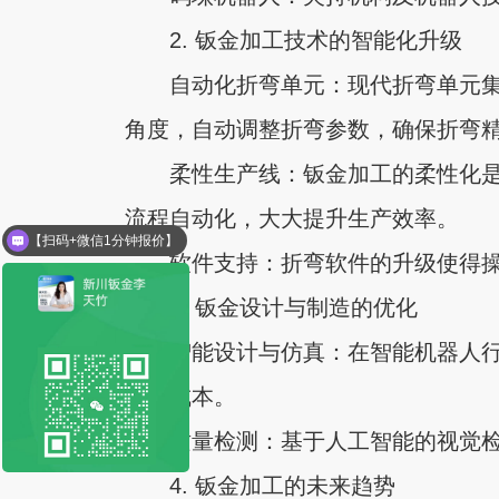
2. 钣金加工技术的智能化升级
自动化折弯单元：现代折弯单元
角度，自动调整折弯参数，确保折弯
柔性生产线：钣金加工的柔性化
流程自动化，大大提升生产效率。
【扫码+微信1分钟报价】
软件支持：折弯软件的升级使得
3. 钣金设计与制造的优化
智能设计与仿真：在智能机器人行
试错成本。
质量检测：基于人工智能的视觉
4. 钣金加工的未来趋势