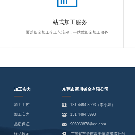
一站式加工服务
覆盖钣金加工全工艺流程，一站式钣金加工服务
加工实力
东莞市新川钣金有限公司
加工工艺
131 4494 3993（李小姐）
加工实力
131 4494 3993
品质保证
906063878@qq.com
样品展示
广东省东莞市常平镇港建路16号