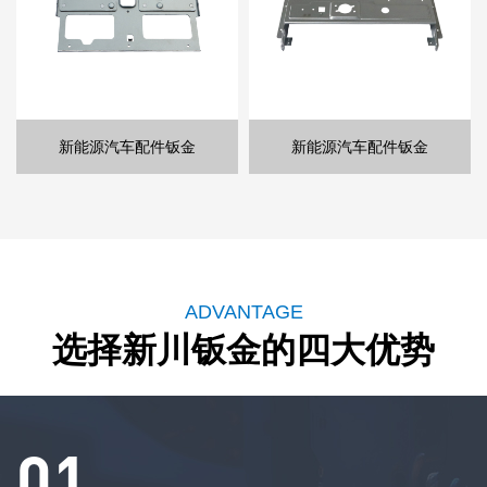
新能源汽车配件钣金
服务器机箱钣金
医疗设备钣金
电子类钣金
打印机钣金
电子类钣金
新能源汽车配件钣金
服务器机箱钣金
医疗设备钣金
电子类钣金
电子类钣金
家电钣金
ADVANTAGE
选择新川钣金的四大优势
03
01