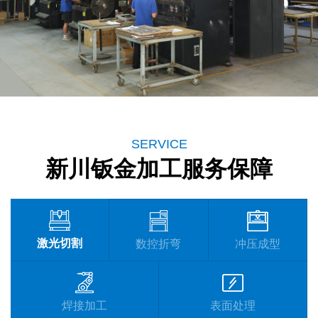
SERVICE
新川钣金加工服务保障
激光切割
数控折弯
冲压成型
焊接加工
表面处理