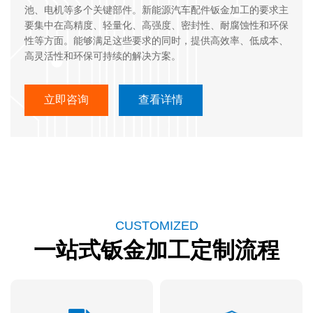
结构支撑、运动部件、防护外壳、散热系统等多个关键领域。
池、电机等多个关键部件。新能源汽车配件钣金加工的要求主
要集中在高精度、轻量化、高强度、密封性、耐腐蚀性和环保
性等方面。能够满足这些要求的同时，提供高效率、低成本、
高灵活性和环保可持续的解决方案。
立即咨询
立即咨询
查看详情
查看详情
立即咨询
立即咨询
查看详情
查看详情
立即咨询
立即咨询
立即咨询
查看详情
查看详情
查看详情
CUSTOMIZED
一站式钣金加工定制流程