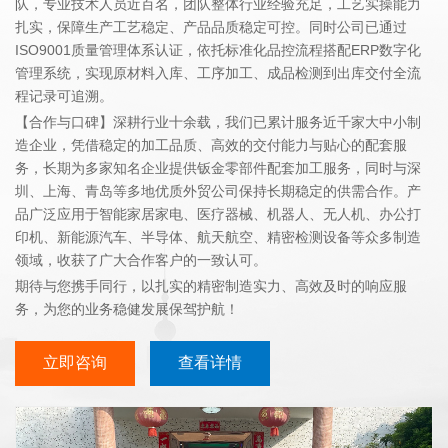
队，专业技术人员近百名，团队整体行业经验充足，工艺实操能力
扎实，保障生产工艺稳定、产品品质稳定可控。同时公司已通过
ISO9001质量管理体系认证，依托标准化品控流程搭配ERP数字化
管理系统，实现原材料入库、工序加工、成品检测到出库交付全流
程记录可追溯。
【合作与口碑】深耕行业十余载，我们已累计服务近千家大中小制
造企业，凭借稳定的加工品质、高效的交付能力与贴心的配套服
务，长期为多家知名企业提供钣金零部件配套加工服务，同时与深
圳、上海、青岛等多地优质外贸公司保持长期稳定的供需合作。产
品广泛应用于智能家居家电、医疗器械、机器人、无人机、办公打
印机、新能源汽车、半导体、航天航空、精密检测设备等众多制造
领域，收获了广大合作客户的一致认可。
期待与您携手同行，以扎实的精密制造实力、高效及时的响应服
务，为您的业务稳健发展保驾护航！
立即咨询
查看详情