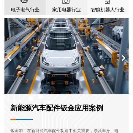
电子电气行业
家用电器行业
智能机器人行业
智能机器人行业钣金应用案例
新能源汽车配件钣金应用案例
钣金加工在智能机器人行业中的应用至关重要，涉及机器人的
钣金加工在新能源汽车配件制造中至关重要，涉及车身、电